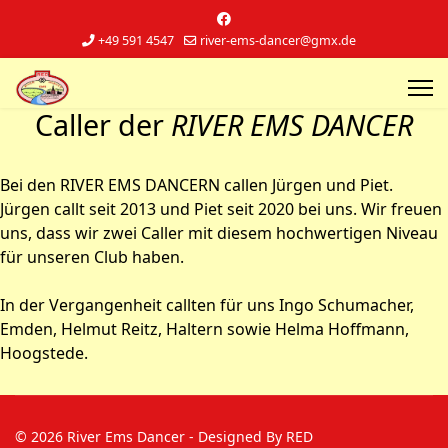
+49 591 4547
river-ems-dancer@gmx.de
Caller der
RIVER EMS DANCER
Bei den RIVER EMS DANCERN callen Jürgen und Piet.
Jürgen callt seit 2013 und Piet seit 2020 bei uns. Wir freuen
uns, dass wir zwei Caller mit diesem hochwertigen Niveau
für unseren Club haben.
In der Vergangenheit callten für uns Ingo Schumacher,
Emden, Helmut Reitz, Haltern sowie Helma Hoffmann,
Hoogstede.
© 2026 River Ems Dancer - Designed By RED